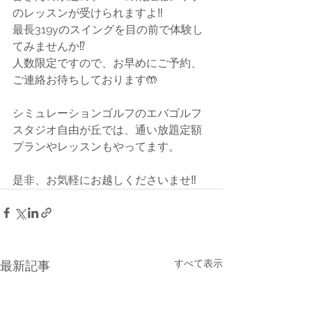
のレッスンが受けられますよ‼️
最長319yのスイングを目の前で体験し
てみませんか⁉️
人数限定ですので、お早めにご予約、
ご連絡お待ちしております🤲
シミュレーションゴルフのエバゴルフ
スタジオ自由が丘では、通い放題定額
プランやレッスンもやってます。
是非、お気軽にお越しくださいませ‼️
すべて表示
最新記事