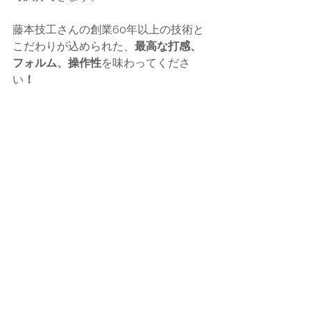
藤本技工さんの創業60年以上の技術と
こだわりが込められた、
最高な打感、
フォルム、操作性
を味わってくださ
い
！