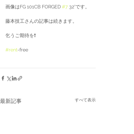
画像はFG 101CB FORGED 
#7
 32°です。
藤本技工さんの記事は続きます。
乞うご期待を❗️
#rent
-free
すべて表示
最新記事