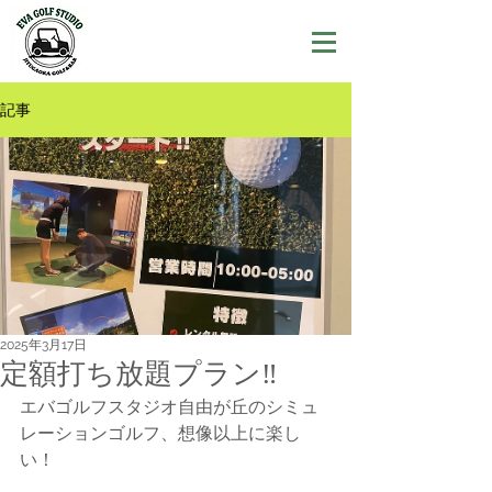
記事
2025年3月17日
定額打ち放題プラン‼️
エバゴルフスタジオ自由が丘のシミュ
レーションゴルフ、想像以上に楽し
い！