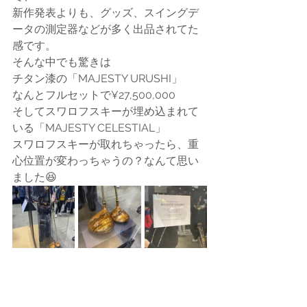
新作発表よりも、グッズ、スイングデ
ータの測定器などが多く出品されてた
感です。
そんな中でも驚きは
チタン漆の「MAJESTY URUSHI」
なんとフルセットで¥27,500,000
そしてスワロフスキーが埋め込まれて
いる「MAJESTY CELESTIAL」
スワロフスキーが取れちゃったら、重
心位置が変わっちゃうの？なんて思い
ました😆