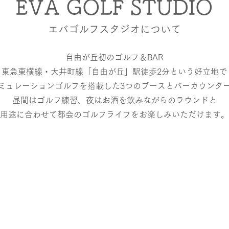
EVA GOLF STUDIO
エバゴルフスタジオについて
自由が丘初のゴルフ＆BAR
東急東横線・大井町線「自由が丘」駅徒歩2分という好立地で
ミュレーションゴルフを搭載した3つのブースとバーカウンタ
昼間はゴルフ練習、夜はお酒を飲みながらのラウンドと
用途に合わせて​都会のゴルフライフをお楽しみいただけます。
自由が丘駅
団体様
徒歩2分
大歓迎