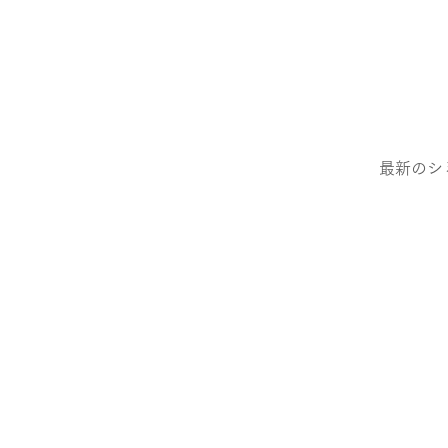
最新のシ
手ぶらでOK