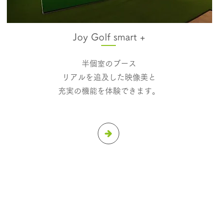
Joy Golf smart +
半個室のブース
リアルを​追及した映像美と
充実の機能を体験できます。