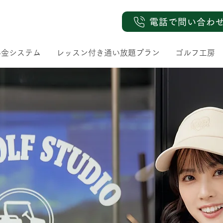
電話で問い合わ
料金システム
レッスン付き通い放題プラン
ゴルフ工房