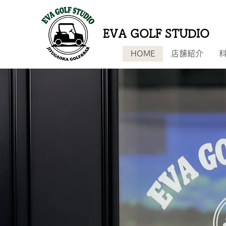
EVA GOLF STUDIO
HOME
店舗紹介